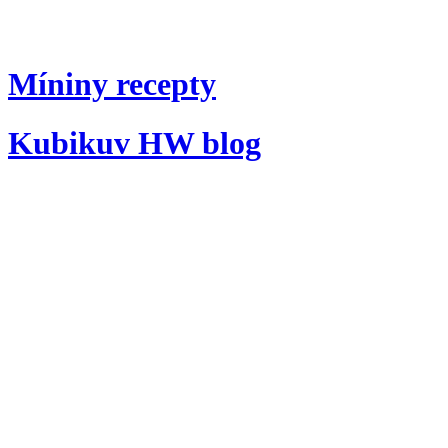
Míniny recepty
Kubikuv HW blog