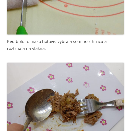
Keď bolo to mäso hotové, vybrala som ho z hrnca a
roztrhala na vlákna.