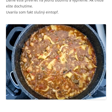
Dáme ešte prevrieť na jednu bublinu a vypneme. Ak treba
ešte dochutíme.
Uvarila som fakt slušný eintopf.