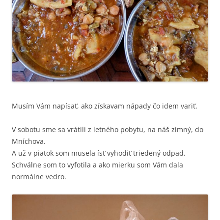
Musím Vám napísať, ako získavam nápady čo idem variť.
V sobotu sme sa vrátili z letného pobytu, na náš zimný, do
Mníchova.
A už v piatok som musela ísť vyhodiť triedený odpad.
Schválne som to vyfotila a ako mierku som Vám dala
normálne vedro.