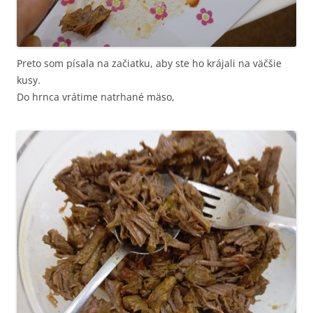
Preto som písala na začiatku, aby ste ho krájali na väčšie
kusy.
Do hrnca vrátime natrhané mäso,