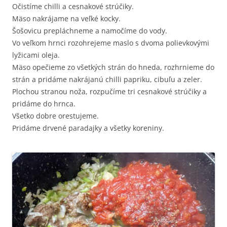
Očistíme chilli a cesnakové strúčiky.
Mäso nakrájame na veľké kocky.
Šošovicu prepláchneme a namočíme do vody.
Vo veľkom hrnci rozohrejeme maslo s dvoma polievkovými
lyžicami oleja.
Mäso opečieme zo všetkých strán do hneda, rozhrnieme do
strán a pridáme nakrájanú chilli papriku, cibuľu a zeler.
Plochou stranou noža, rozpučíme tri cesnakové strúčiky a
pridáme do hrnca.
Všetko dobre orestujeme.
Pridáme drvené paradajky a všetky koreniny.