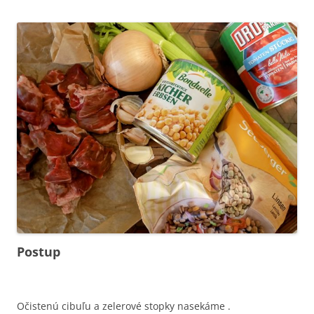
Postup
Očistenú cibuľu a zelerové stopky nasekáme .