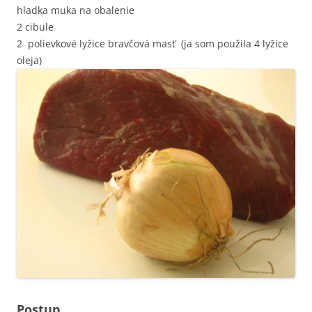
hladka muka na obalenie
2 cibule
2 polievkové lyžice bravčová masť (ja som použila 4 lyžice
oleja)
Postup