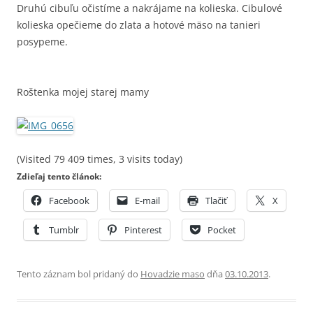
Druhú cibuľu očistíme a nakrájame na kolieska. Cibulové
kolieska opečieme do zlata a hotové mäso na tanieri
posypeme.
Roštenka mojej starej mamy
(Visited 79 409 times, 3 visits today)
Zdieľaj tento článok:
Facebook
E-mail
Tlačiť
X
Tumblr
Pinterest
Pocket
Tento záznam bol pridaný do
Hovadzie maso
dňa
03.10.2013
.