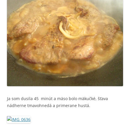
Ja som dusila 45 minút a mäso bolo mäkučké, šťava
nádherne tmavohnedá a primerane hustá.