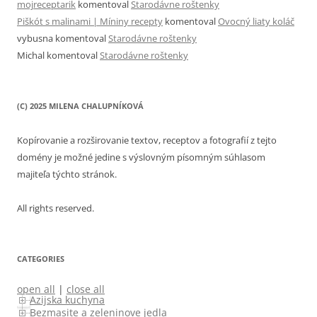
mojreceptarik
komentoval
Starodávne roštenky
Piškót s malinami | Míniny recepty
komentoval
Ovocný liaty koláč
vybusna
komentoval
Starodávne roštenky
Michal
komentoval
Starodávne roštenky
(C) 2025 MILENA CHALUPNÍKOVÁ
Kopírovanie a rozširovanie textov, receptov a fotografií z tejto
domény je možné jedine s výslovným písomným súhlasom
majiteľa týchto stránok.
All rights reserved.
CATEGORIES
open all
|
close all
Azijska kuchyna
Bezmasite a zeleninove jedla