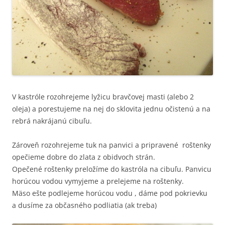
V kastróle rozohrejeme lyžicu bravčovej masti (alebo 2
oleja) a porestujeme na nej do sklovita jednu očistenú a na
rebrá nakrájanú cibuľu.
Zároveň rozohrejeme tuk na panvici a pripravené roštenky
opečieme dobre do zlata z obidvoch strán.
Opečené roštenky preložíme do kastróla na cibuľu. Panvicu
horúcou vodou vymyjeme a prelejeme na roštenky.
Mäso ešte podlejeme horúcou vodu , dáme pod pokrievku
a dusíme za občasného podliatia (ak treba)