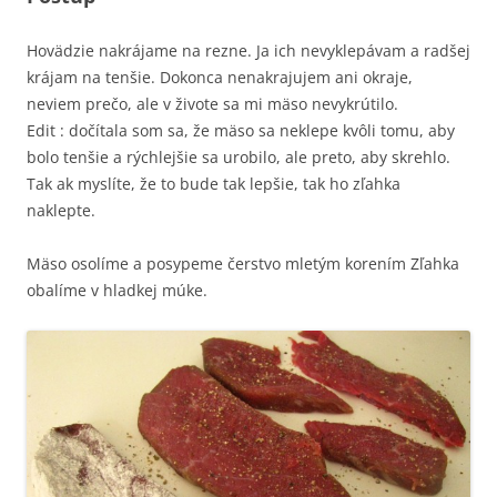
Hovädzie nakrájame na rezne. Ja ich nevyklepávam a radšej
krájam na tenšie. Dokonca nenakrajujem ani okraje,
neviem prečo, ale v živote sa mi mäso nevykrútilo.
Edit : dočítala som sa, že mäso sa neklepe kvôli tomu, aby
bolo tenšie a rýchlejšie sa urobilo, ale preto, aby skrehlo.
Tak ak myslíte, že to bude tak lepšie, tak ho zľahka
naklepte.
Mäso osolíme a posypeme čerstvo mletým korením Zľahka
obalíme v hladkej múke.