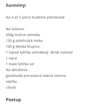
Suroviny:
Na 4 až 5 porcií budeme potrebovať
Na šúľance :
600g múčne zemiaky
150 g polohrubá múka
100 g detská krupica
1 čajová lyžička zemiakový škrob solamyl
1 vajce
1 malá lyžička soľ
Na obloženie :
gazdovská prerastaná údená slanina
vajíčka
cibuľa
Postup