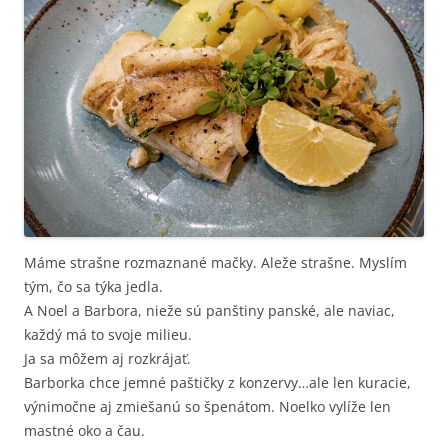
Máme strašne rozmaznané mačky. Aleže strašne. Myslím
tým, čo sa týka jedla.
A Noel a Barbora, nieže sú panštiny panské, ale naviac,
každý má to svoje milieu.
Ja sa môžem aj rozkrájať.
Barborka chce jemné paštičky z konzervy…ale len kuracie,
výnimočne aj zmiešanú so špenátom. Noelko vylíže len
mastné oko a čau.