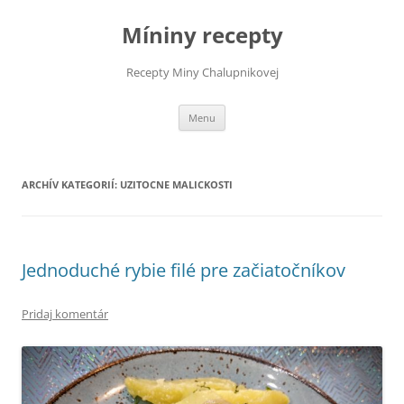
Preskočiť
na
Míniny recepty
obsah
Recepty Miny Chalupnikovej
Menu
ARCHÍV KATEGORIÍ:
UZITOCNE MALICKOSTI
Jednoduché rybie filé pre začiatočníkov
Pridaj komentár