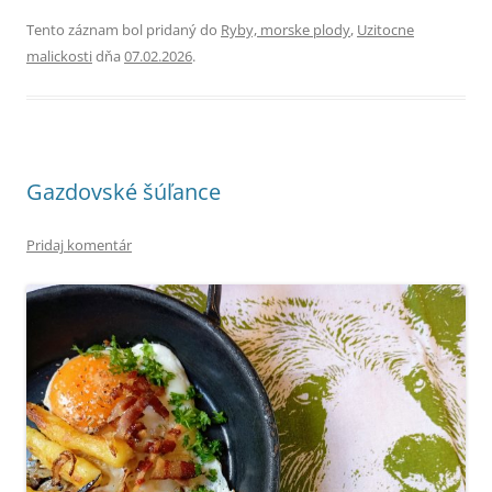
Tento záznam bol pridaný do
Ryby, morske plody
,
Uzitocne
malickosti
dňa
07.02.2026
.
Gazdovské šúľance
Pridaj komentár