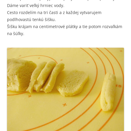
Dáme variť veľký hrniec vody.
Cesto rozdelím na tri časti a z každej vytvarujem
podlhovastú tenkú šišku.
Šišku krájam na centimetrové plátky a tie potom rozvaľkám
na šúľky.