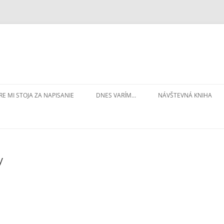
RE MI STOJA ZA NAPISANIE
DNES VARÍM…
NÁVŠTEVNÁ KNIHA
y