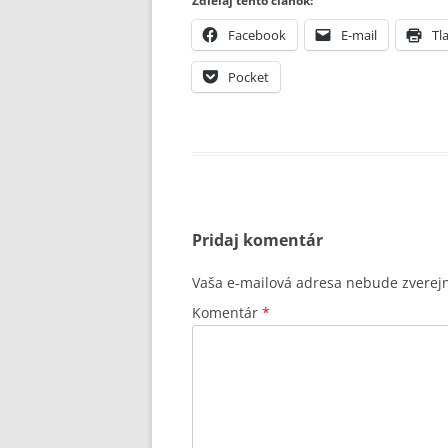
Zdieľaj tento článok:
Facebook
E-mail
Tla
Pocket
Pridaj komentár
Vaša e-mailová adresa nebude zverej
Komentár
*