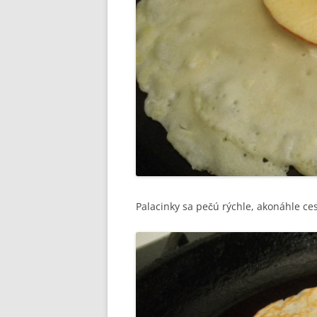
Palacinky sa pečú rýchle, akonáhle ce