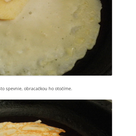
sto spevnie, obracačkou ho otočíme.