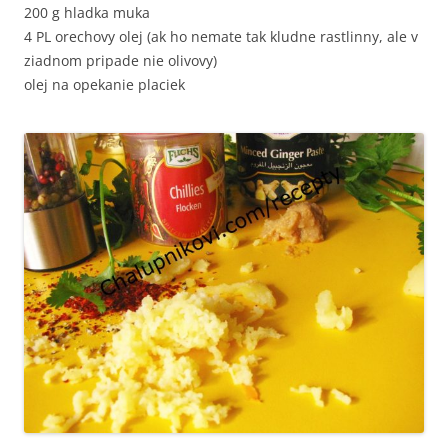
200 g hladka muka
4 PL orechovy olej (ak ho nemate tak kludne rastlinny, ale v
ziadnom pripade nie olivovy)
olej na opekanie placiek