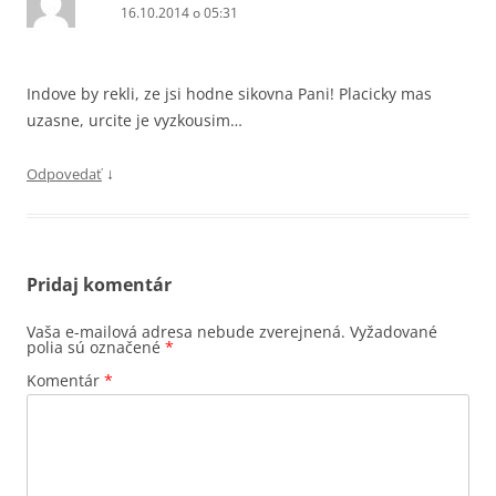
16.10.2014 o 05:31
Indove by rekli, ze jsi hodne sikovna Pani! Placicky mas
uzasne, urcite je vyzkousim…
↓
Odpovedať
Pridaj komentár
Vaša e-mailová adresa nebude zverejnená.
Vyžadované
polia sú označené
*
Komentár
*