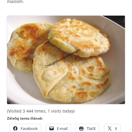
maslom.
(Visited 3 444 times, 1 visits today)
Zdieľaj tento článok:
Facebook
E-mail
Tlačiť
X