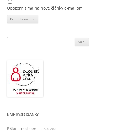
Upozorniť ma na nové články e-mailom
Hľadať:
NAJNOVŠIE ČLÁNKY
Piškót s malinami
22.07.2026