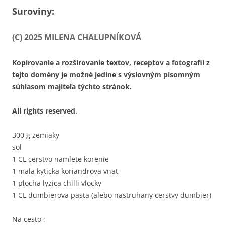
Suroviny:
(C) 2025 MILENA CHALUPNÍKOVÁ
Kopírovanie a rozširovanie textov, receptov a fotografií z
tejto domény je možné jedine s výslovným písomným
súhlasom majiteľa týchto stránok.
All rights reserved.
300 g zemiaky
sol
1 CL cerstvo namlete korenie
1 mala kyticka koriandrova vnat
1 plocha lyzica chilli vlocky
1 CL dumbierova pasta (alebo nastruhany cerstvy dumbier)
Na cesto :