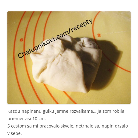
Kazdu naplnenu gulku jemne rozvalkame… ja som robila
priemer asi 10 cm.
S cestom sa mi pracovalo skvele, netrhalo sa, napln drzalo
v sebe.