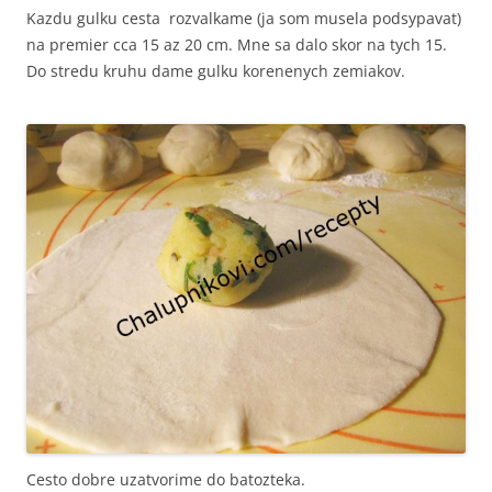
Kazdu gulku cesta rozvalkame (ja som musela podsypavat)
na premier cca 15 az 20 cm. Mne sa dalo skor na tych 15.
Do stredu kruhu dame gulku korenenych zemiakov.
Cesto dobre uzatvorime do batozteka.