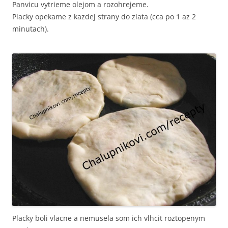
Panvicu vytrieme olejom a rozohrejeme.
Placky opekame z kazdej strany do zlata (cca po 1 az 2
minutach).
Placky boli vlacne a nemusela som ich vlhcit roztopenym