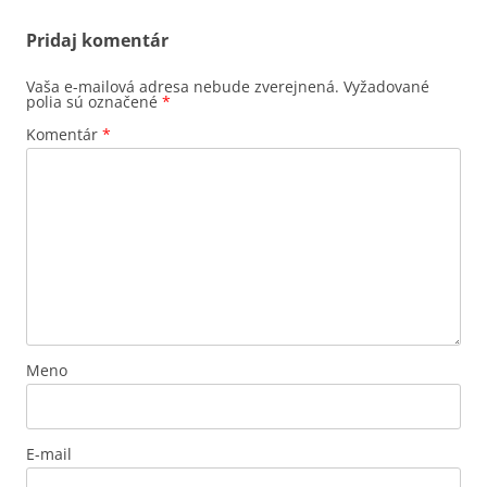
Pridaj komentár
Vaša e-mailová adresa nebude zverejnená.
Vyžadované
polia sú označené
*
Komentár
*
Meno
E-mail