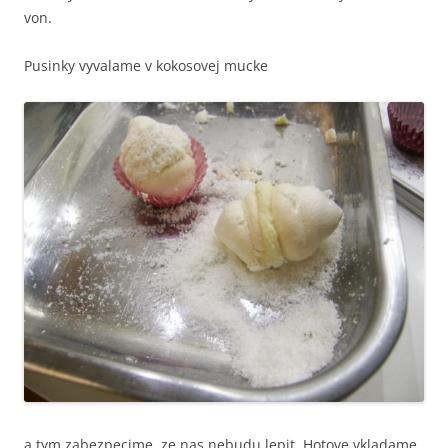
von.
Pusinky vyvalame v kokosovej mucke
a tym zabezpecime, ze nas nebudu lepit. Hotove vkladame