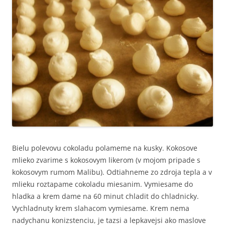
Bielu polevovu cokoladu polameme na kusky. Kokosove
mlieko zvarime s kokosovym likerom (v mojom pripade s
kokosovym rumom Malibu). Odtiahneme zo zdroja tepla a v
mlieku roztapame cokoladu miesanim. Vymiesame do
hladka a krem dame na 60 minut chladit do chladnicky.
Vychladnuty krem slahacom vymiesame. Krem nema
nadychanu konizstenciu, je tazsi a lepkavejsi ako maslove