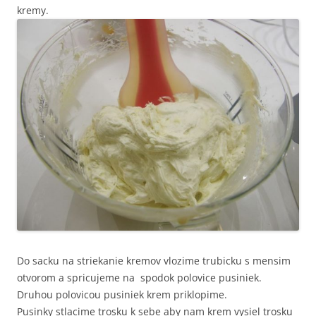
kremy.
Do sacku na striekanie kremov vlozime trubicku s mensim
otvorom a spricujeme na spodok polovice pusiniek.
Druhou polovicou pusiniek krem priklopime.
Pusinky stlacime trosku k sebe aby nam krem vysiel trosku