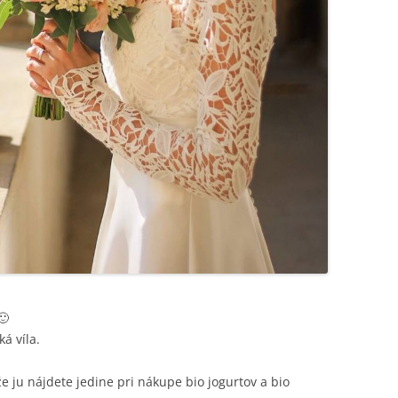
🙂
ká víla.
e ju nájdete jedine pri nákupe bio jogurtov a bio