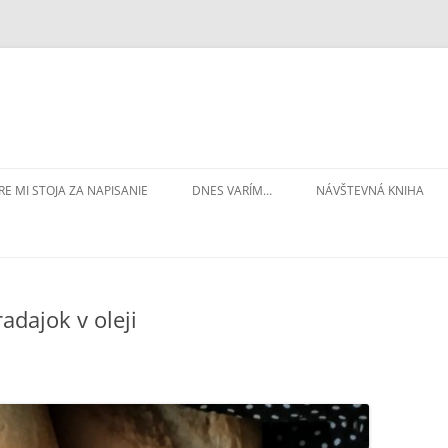
RE MI STOJA ZA NAPISANIE
DNES VARÍM…
NÁVŠTEVNÁ KNIHA
adajok v oleji