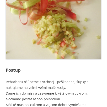
Postup
Rebarboru ošúpeme z vrchnej, poškodenej šupky a
nakrájame na veľmi veľmi malé kocky.
Dáme ich do misy a zasypeme kryštálovým cukrom.
Necháme postáť aspoň polhodinu.
Mäkké maslo s cukrom a vajcom dobre vymiešame .