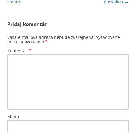
článkami
stehno
posýpkou
→
Pridaj komentár
Vaša e-mailová adresa nebude zverejnená.
Vyžadované
polia sú označené
*
Komentár
*
Meno