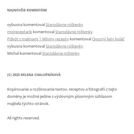
NAJNOVŠIE KOMENTÁRE
vybusna
komentoval
Starodávne roštenky
mojreceptarik
komentoval
Starodávne roštenky
Piškót s malinami | Míniny recepty
komentoval
Ovocný liaty koláč
vybusna
komentoval
Starodávne roštenky
Michal
komentoval
Starodávne roštenky
(C) 2025 MILENA CHALUPNÍKOVÁ
Kopírovanie a rozširovanie textov, receptov a fotografií z tejto
domény je možné jedine s výslovným písomným súhlasom
majiteľa týchto stránok.
All rights reserved.