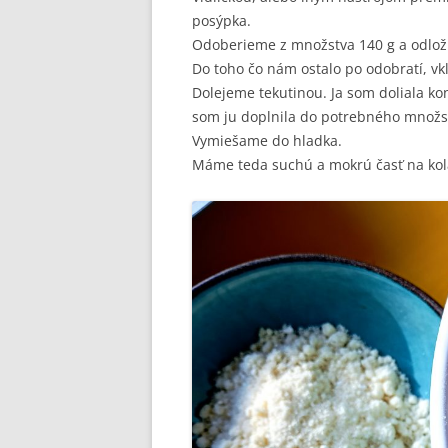
posýpka.
Odoberieme z množstva 140 g a odlo
Do toho čo nám ostalo po odobratí, vk
Dolejeme tekutinou. Ja som doliala ko
som ju doplnila do potrebného množs
Vymiešame do hladka.
Máme teda suchú a mokrú časť na kol