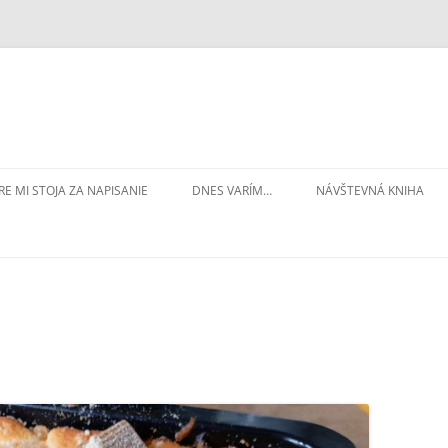
RE MI STOJA ZA NAPISANIE
DNES VARÍM…
NÁVŠTEVNÁ KNIHA