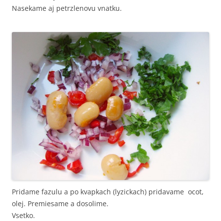
Nasekame aj petrzlenovu vnatku.
Pridame fazulu a po kvapkach (lyzickach) pridavame ocot,
olej. Premiesame a dosolime.
Vsetko.