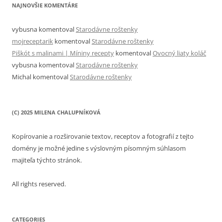
NAJNOVŠIE KOMENTÁRE
vybusna
komentoval
Starodávne roštenky
mojreceptarik
komentoval
Starodávne roštenky
Piškót s malinami | Míniny recepty
komentoval
Ovocný liaty koláč
vybusna
komentoval
Starodávne roštenky
Michal
komentoval
Starodávne roštenky
(C) 2025 MILENA CHALUPNÍKOVÁ
Kopírovanie a rozširovanie textov, receptov a fotografií z tejto
domény je možné jedine s výslovným písomným súhlasom
majiteľa týchto stránok.
All rights reserved.
CATEGORIES