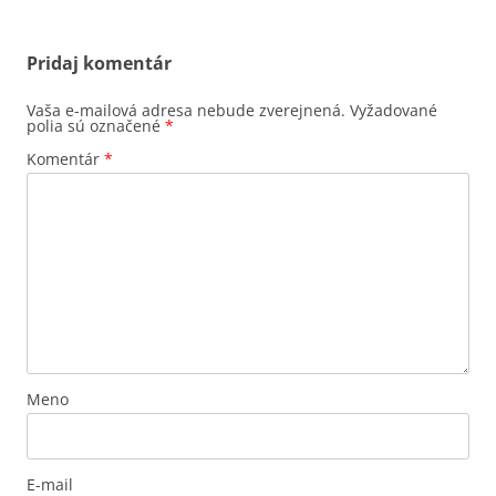
Pridaj komentár
Vaša e-mailová adresa nebude zverejnená.
Vyžadované
polia sú označené
*
Komentár
*
Meno
E-mail