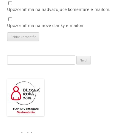
Upozorniť ma na nadväzujúce komentáre e-mailom.
Upozorniť ma na nové články e-mailom
Hľadať: