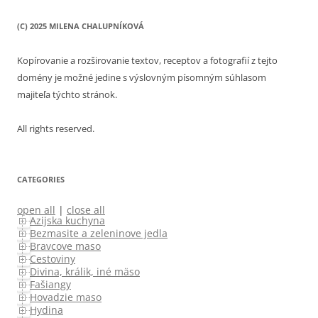
(C) 2025 MILENA CHALUPNÍKOVÁ
Kopírovanie a rozširovanie textov, receptov a fotografií z tejto
domény je možné jedine s výslovným písomným súhlasom
majiteľa týchto stránok.
All rights reserved.
CATEGORIES
open all
|
close all
Azijska kuchyna
Bezmasite a zeleninove jedla
Bravcove maso
Cestoviny
Divina, králik, iné mäso
Fašiangy
Hovadzie maso
Hydina