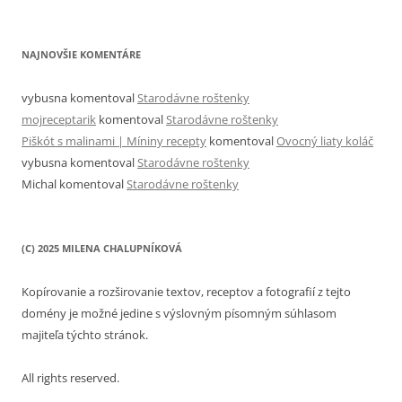
NAJNOVŠIE KOMENTÁRE
vybusna
komentoval
Starodávne roštenky
mojreceptarik
komentoval
Starodávne roštenky
Piškót s malinami | Míniny recepty
komentoval
Ovocný liaty koláč
vybusna
komentoval
Starodávne roštenky
Michal
komentoval
Starodávne roštenky
(C) 2025 MILENA CHALUPNÍKOVÁ
Kopírovanie a rozširovanie textov, receptov a fotografií z tejto
domény je možné jedine s výslovným písomným súhlasom
majiteľa týchto stránok.
All rights reserved.