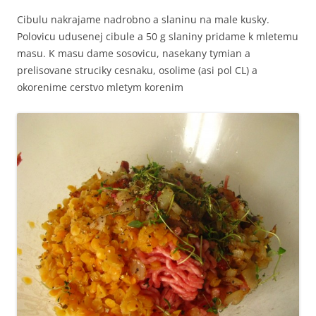
Cibulu nakrajame nadrobno a slaninu na male kusky.
Polovicu udusenej cibule a 50 g slaniny pridame k mletemu
masu. K masu dame sosovicu, nasekany tymian a
prelisovane struciky cesnaku, osolime (asi pol CL) a
okorenime cerstvo mletym korenim