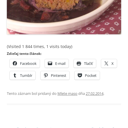
(Visited 1 844 times, 1 visits today)
Zdieľaj tento článok:
Facebook
E-mail
Tlačiť
X
Tumblr
Pinterest
Pocket
Tento záznam bol pridaný do
Mlete maso
dňa
27.02.2014
.