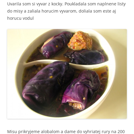
Uvarila som si vyvar z kocky. Poukladala som naplnene listy
do misy a zaliala horucim vyvarom, doliala som este aj
horucu vodul
Misu prikryjeme alobalom a dame do vyhriatej rury na 200