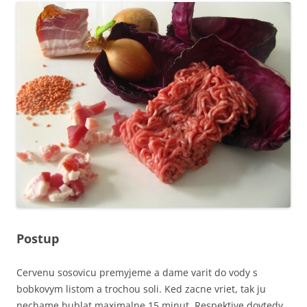
Postup
Cervenu sosovicu premyjeme a dame varit do vody s
bobkovym listom a trochou soli. Ked zacne vriet, tak ju
nechame bublat maximalne 15 minut. Respektive dovtedy,