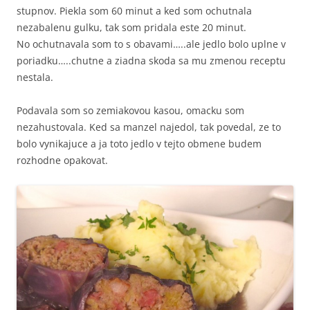
stupnov. Piekla som 60 minut a ked som ochutnala
nezabalenu gulku, tak som pridala este 20 minut.
No ochutnavala som to s obavami…..ale jedlo bolo uplne v
poriadku…..chutne a ziadna skoda sa mu zmenou receptu
nestala.
Podavala som so zemiakovou kasou, omacku som
nezahustovala. Ked sa manzel najedol, tak povedal, ze to
bolo vynikajuce a ja toto jedlo v tejto obmene budem
rozhodne opakovat.