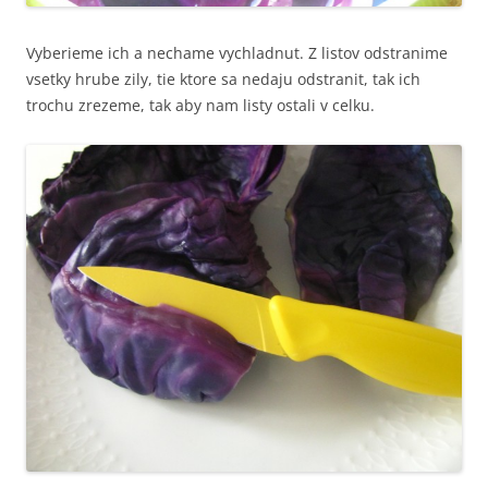
Vyberieme ich a nechame vychladnut. Z listov odstranime
vsetky hrube zily, tie ktore sa nedaju odstranit, tak ich
trochu zrezeme, tak aby nam listy ostali v celku.