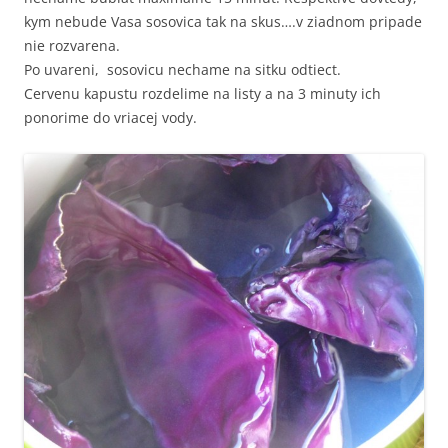
kym nebude Vasa sosovica tak na skus….v ziadnom pripade
nie rozvarena.
Po uvareni, sosovicu nechame na sitku odtiect.
Cervenu kapustu rozdelime na listy a na 3 minuty ich
ponorime do vriacej vody.