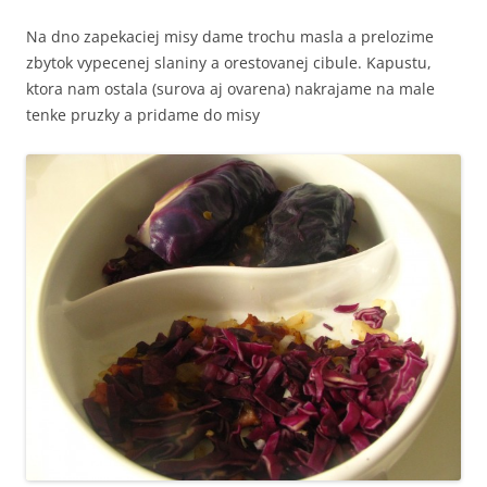
Na dno zapekaciej misy dame trochu masla a prelozime
zbytok vypecenej slaniny a orestovanej cibule. Kapustu,
ktora nam ostala (surova aj ovarena) nakrajame na male
tenke pruzky a pridame do misy