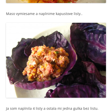
Maso vymiesame a naplnime kapustove listy..
Ja som naplnila 4 listy a ostala mi jedna gulka bez listu.