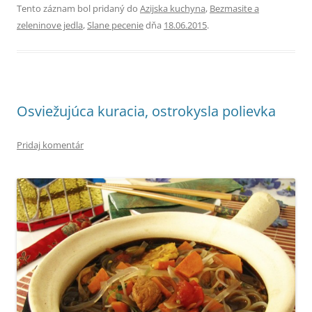
Tento záznam bol pridaný do
Azijska kuchyna
,
Bezmasite a
zeleninove jedla
,
Slane pecenie
dňa
18.06.2015
.
Osviežujúca kuracia, ostrokysla polievka
Pridaj komentár