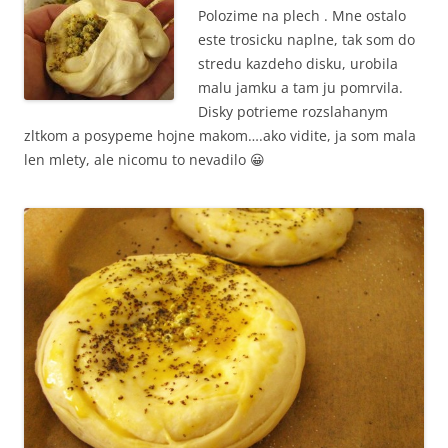
Polozime na plech . Mne ostalo
este trosicku naplne, tak som do
stredu kazdeho disku, urobila
malu jamku a tam ju pomrvila.
Disky potrieme rozslahanym
zltkom a posypeme hojne makom….ako vidite, ja som mala
len mlety, ale nicomu to nevadilo 😀