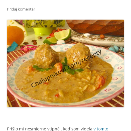
Pridaj komentár
Prišlo mi nesmierne vtipné , keď som videla
v tomto