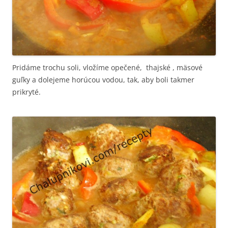
Pridáme trochu soli, vložíme opečené, thajské , mäsové
guľky a dolejeme horúcou vodou, tak, aby boli takmer
prikryté.