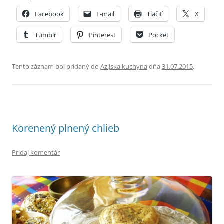
Facebook
E-mail
Tlačiť
X
Tumblr
Pinterest
Pocket
Tento záznam bol pridaný do
Azijska kuchyna
dňa
31.07.2015
.
Korenený plnený chlieb
Pridaj komentár