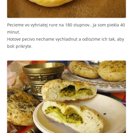
Pecieme vo vyhriatej rure na 180 stupnov.. Ja som piekla 40
minut.
Hotove pecivo nechame vychladnut a odlozime ich tak, aby
boli prikryte.