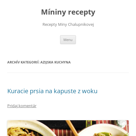
Preskočiť
na
Míniny recepty
obsah
Recepty Miny Chalupnikovej
Menu
ARCHÍV KATEGORIÍ:
AZIJSKA KUCHYNA
Kuracie prsia na kapuste z woku
Pridaj komentár