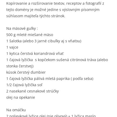
Kopírovanie a rozširovanie textov, receptov a fotografií z
tejto domény je možné jedine s výslovným písomným
súhlasom majiteľa týchto stránok.
Na mäsové guľky :
500 g mleté miešané mäso
1 šalotka (alebo 3 jarné cibuľky aj s vňaťou)
1 vajce
1 kytica čerstvá koriandrová vňať
1 čajová lyžička s kopčekom sušená citrónová tráva (alebo
stonka čerstvej)
kúsok čerstvý ďumbier
1 čajová lyžička pálivá mletá paprika ( podľa seba)
1/2 čajová lyžička soľ
2 nasekané cesnakové strúčky
olej na opekanie
Na omáčku
2 polievkové lyžice olej (nie olivový) + 1 lyžica maslo