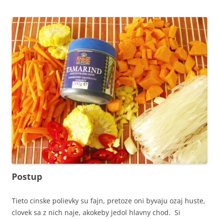
Postup
Tieto cinske polievky su fajn, pretoze oni byvaju ozaj huste,
clovek sa z nich naje, akokeby jedol hlavny chod. Si