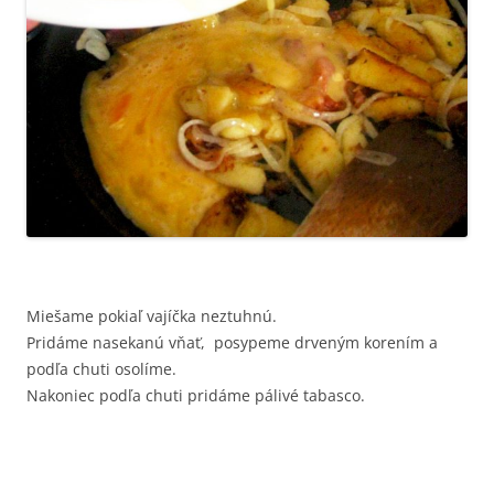
Miešame pokiaľ vajíčka neztuhnú.
Pridáme nasekanú vňať, posypeme drveným korením a
podľa chuti osolíme.
Nakoniec podľa chuti pridáme pálivé tabasco.