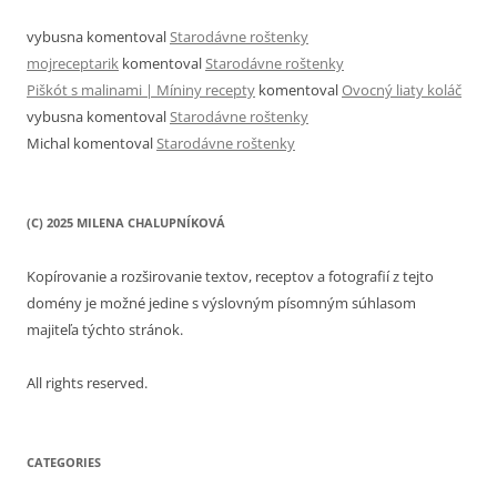
vybusna
komentoval
Starodávne roštenky
mojreceptarik
komentoval
Starodávne roštenky
Piškót s malinami | Míniny recepty
komentoval
Ovocný liaty koláč
vybusna
komentoval
Starodávne roštenky
Michal
komentoval
Starodávne roštenky
(C) 2025 MILENA CHALUPNÍKOVÁ
Kopírovanie a rozširovanie textov, receptov a fotografií z tejto
domény je možné jedine s výslovným písomným súhlasom
majiteľa týchto stránok.
All rights reserved.
CATEGORIES