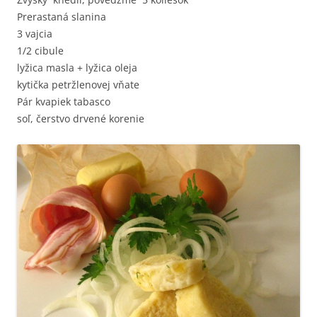
Prerastaná slanina
3 vajcia
1/2 cibule
lyžica masla + lyžica oleja
kytička petržlenovej vňate
Pár kvapiek tabasco
soľ, čerstvo drvené korenie