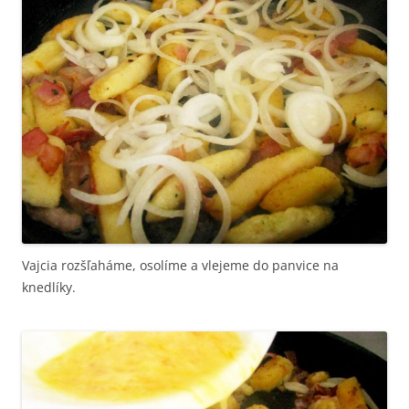
Vajcia rozšľaháme, osolíme a vlejeme do panvice na
knedlíky.