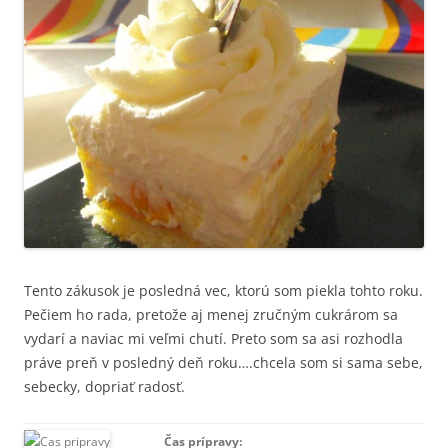
Tento zákusok je posledná vec, ktorú som piekla tohto roku.
Pečiem ho rada, pretože aj menej zručným cukrárom sa
vydarí a naviac mi veľmi chutí. Preto som sa asi rozhodla
práve preň v posledný deň roku….chcela som si sama sebe,
sebecky, dopriať radosť.
Čas prípravy: