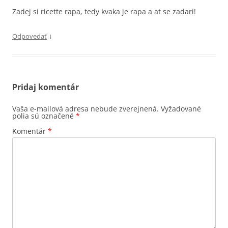
Zadej si ricette rapa, tedy kvaka je rapa a at se zadari!
↓
Odpovedať
Pridaj komentár
Vaša e-mailová adresa nebude zverejnená.
Vyžadované
polia sú označené
*
Komentár
*