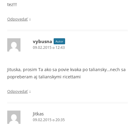
tez!!!
↓
Odpovedať
vybusna
Autor
09.02.2015 o 12:43
Jituska, prosim Ta ako sa povie kvaka po taliansky…nech sa
popreberam aj talianskymi ricettami
↓
Odpovedať
Jitkas
09.02.2015 o 20:35