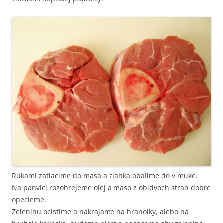
Rukami zatlacime do masa a zlahka obalime do v muke.
Na panvici rozohrejeme olej a maso z obidvoch stran dobre
opecieme.
Zeleninu ocistime a nakrajame na hranolky, alebo na