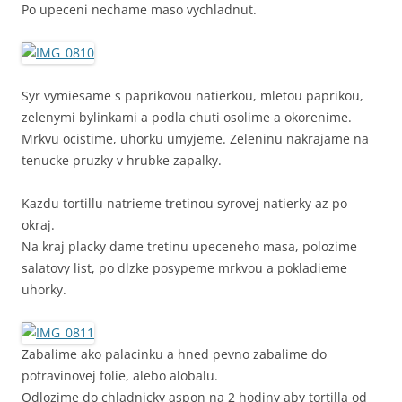
Po upeceni nechame maso vychladnut.
Syr vymiesame s paprikovou natierkou, mletou paprikou,
zelenymi bylinkami a podla chuti osolime a okorenime.
Mrkvu ocistime, uhorku umyjeme. Zeleninu nakrajame na
tenucke pruzky v hrubke zapalky.
Kazdu tortillu natrieme tretinou syrovej natierky az po
okraj.
Na kraj placky dame tretinu upeceneho masa, polozime
salatovy list, po dlzke posypeme mrkvou a pokladieme
uhorky.
Zabalime ako palacinku a hned pevno zabalime do
potravinovej folie, alebo alobalu.
Odlozime do chladnicky aspon na 2 hodiny aby tortilla od