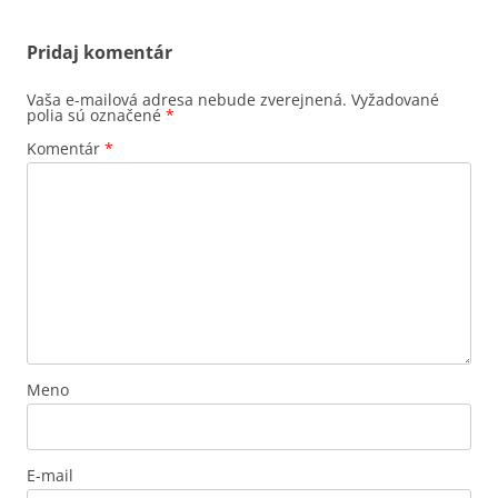
Pridaj komentár
Vaša e-mailová adresa nebude zverejnená.
Vyžadované
polia sú označené
*
Komentár
*
Meno
E-mail