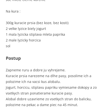
Na kura :
300g kuracie prsia (bez koze, bez kosti)
2 velke lyzice biely jogurt
1 mala lyzicka stiplava mleta paprika
2 male lyzicky horcica
sol
Postup
Zapneme ruru a dobre ju vyhrejeme.
Kuracie prsia narezeme na dlhe pasy, posolime ich a
polozime ich na vacsi kus alobalu.
Jogurt, horcicu, stiplavu papriku vymiesame dokopy a zo
vsetkych stran ponatierame kuracie pasy.
Alobal dobre uzavrieme zo vsetkych stran do balicku,
polozime na pekac a dame piec na 45 minut.