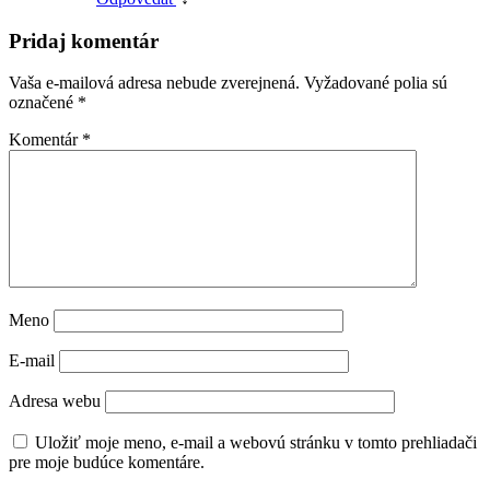
Pridaj komentár
Vaša e-mailová adresa nebude zverejnená.
Vyžadované polia sú
označené
*
Komentár
*
Meno
E-mail
Adresa webu
Uložiť moje meno, e-mail a webovú stránku v tomto prehliadači
pre moje budúce komentáre.