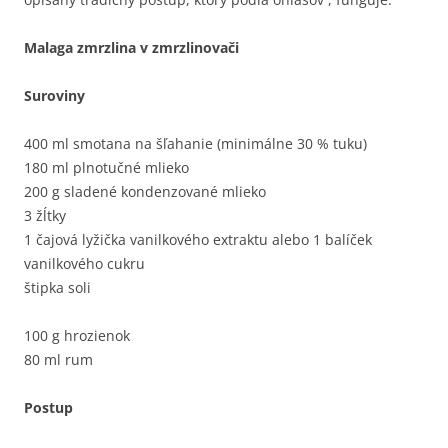
Malaga zmrzlina v zmrzlinovači
Suroviny
400 ml smotana na šľahanie (minimálne 30 % tuku)
180 ml plnotučné mlieko
200 g sladené kondenzované mlieko
3 žĺtky
1 čajová lyžička vanilkového extraktu alebo 1 balíček
vanilkového cukru
štipka soli
100 g hrozienok
80 ml rum
Postup