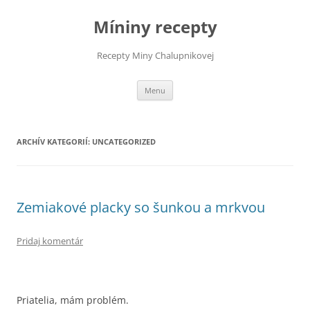
Preskočiť
na
Míniny recepty
obsah
Recepty Miny Chalupnikovej
Menu
ARCHÍV KATEGORIÍ:
UNCATEGORIZED
Zemiakové placky so šunkou a mrkvou
Pridaj komentár
Priatelia, mám problém.