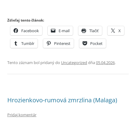
Zdieľaj tento článok:
Facebook
E-mail
Tlačiť
X
Tumblr
Pinterest
Pocket
Tento záznam bol pridaný do
Uncategorized
dňa
05.04.2026
.
Hrozienkovo-rumová zmrzlina (Malaga)
Pridaj komentár