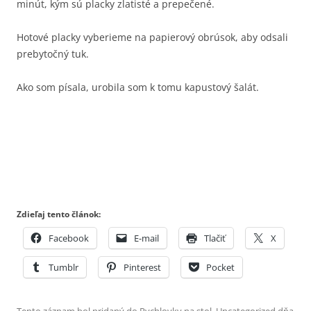
minút, kým sú placky zlatisté a prepečené.
Hotové placky vyberieme na papierový obrúsok, aby odsali
prebytočný tuk.
Ako som písala, urobila som k tomu kapustový šalát.
Zdieľaj tento článok:
Facebook
E-mail
Tlačiť
X
Tumblr
Pinterest
Pocket