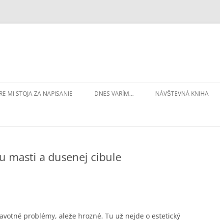
RE MI STOJA ZA NAPISANIE
DNES VARÍM…
NÁVŠTEVNÁ KNIHA
u masti a dusenej cibule
avotné problémy, aleže hrozné. Tu už nejde o estetický