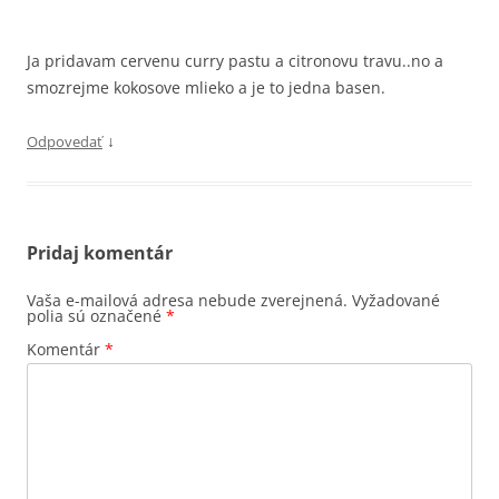
Ja pridavam cervenu curry pastu a citronovu travu..no a
smozrejme kokosove mlieko a je to jedna basen.
↓
Odpovedať
Pridaj komentár
Vaša e-mailová adresa nebude zverejnená.
Vyžadované
polia sú označené
*
Komentár
*