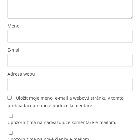
Meno
E-mail
Adresa webu
Uložiť moje meno, e-mail a webovú stránku v tomto
prehliadači pre moje budúce komentáre.
Upozorniť ma na nadväzujúce komentáre e-mailom.
Upozorniť ma na nové články e-mailom