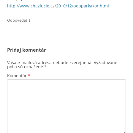
http://www.chezlucie.cz/2010/12/pepparkakor.html
↓
Odpovedať
Pridaj komentár
Vaša e-mailová adresa nebude zverejnená.
Vyžadované
polia sú označené
*
Komentár
*