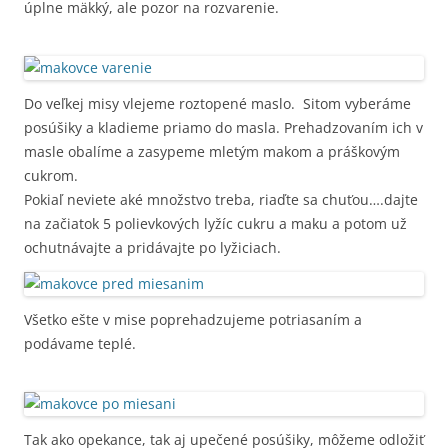
úplne mäkký, ale pozor na rozvarenie.
Do veľkej misy vlejeme roztopené maslo. Sitom vyberáme
posúšiky a kladieme priamo do masla. Prehadzovaním ich v
masle obalíme a zasypeme mletým makom a práškovým
cukrom.
Pokiaľ neviete aké množstvo treba, riaďte sa chuťou….dajte
na začiatok 5 polievkových lyžíc cukru a maku a potom už
ochutnávajte a pridávajte po lyžiciach.
Všetko ešte v mise poprehadzujeme potriasaním a
podávame teplé.
Tak ako opekance, tak aj upečené posúšiky, môžeme odložiť