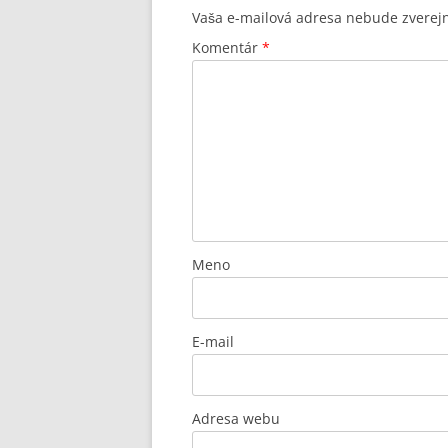
Vaša e-mailová adresa nebude zverej
Komentár
*
Meno
E-mail
Adresa webu