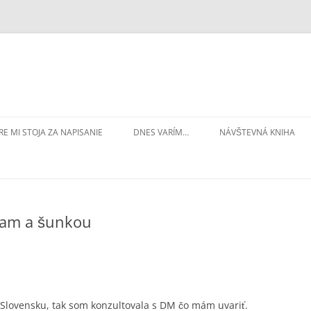
RE MI STOJA ZA NAPISANIE
DNES VARÍM…
NÁVŠTEVNÁ KNIHA
nam a šunkou
 Slovensku, tak som konzultovala s DM čo mám uvariť.