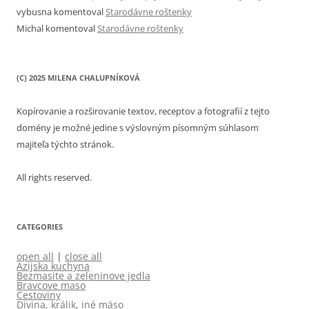
vybusna
komentoval
Starodávne roštenky
Michal
komentoval
Starodávne roštenky
(C) 2025 MILENA CHALUPNÍKOVÁ
Kopírovanie a rozširovanie textov, receptov a fotografií z tejto
domény je možné jedine s výslovným písomným súhlasom
majiteľa týchto stránok.
All rights reserved.
CATEGORIES
open all
|
close all
Azijska kuchyna
Bezmasite a zeleninove jedla
Bravcove maso
Cestoviny
Divina, králik, iné mäso