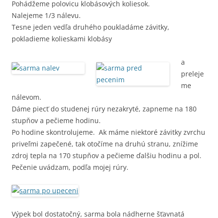
Pohádžeme polovicu klobásových koliesok.
Nalejeme 1/3 nálevu.
Tesne jeden vedľa druhého poukladáme závitky,
pokladieme kolieskami klobásy
a
preleje
me
nálevom.
Dáme piecť do studenej rúry nezakryté, zapneme na 180
stupňov a pečieme hodinu.
Po hodine skontrolujeme. Ak máme niektoré závitky zvrchu
priveľmi zapečené, tak otočíme na druhú stranu, znížime
zdroj tepla na 170 stupňov a pečieme ďalšiu hodinu a pol.
Pečenie uvádzam, podľa mojej rúry.
Výpek bol dostatočný, sarma bola nádherne šťavnatá