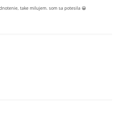
otenie, take milujem. som sa potesila 😀