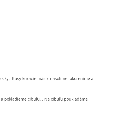
kocky. Kusy kuracie mäso nasolíme, okoreníme a
 a pokladieme cibuľu. . Na cibuľu poukladáme