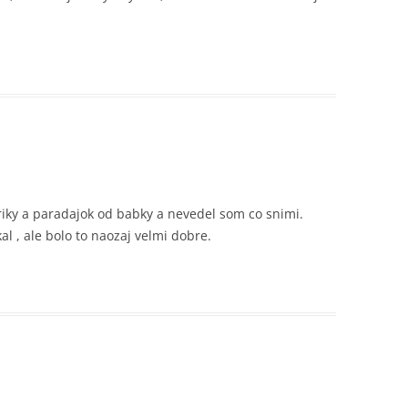
riky a paradajok od babky a nevedel som co snimi.
l , ale bolo to naozaj velmi dobre.