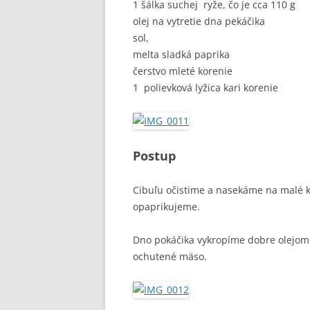
1 šálka suchej ryže, čo je cca 110 g
olej na vytretie dna pekáčika
sol,
melta sladká paprika
čerstvo mleté korenie
1 polievková lyžica kari korenie
Postup
Cibuľu očistime a nasekáme na malé 
opaprikujeme.
Dno pokáčika vykropíme dobre olejom
ochutené mäso.