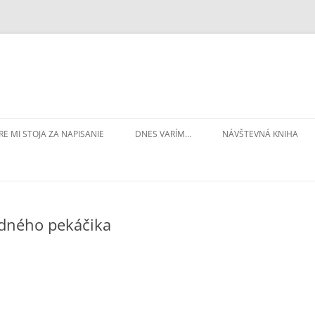
RE MI STOJA ZA NAPISANIE
DNES VARÍM…
NÁVŠTEVNÁ KNIHA
jedného pekáčika