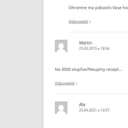
Ohromne ma pobavilo Vase hodn
↓
Odpovedať
Martin
25.03.2015 o 18:54
Na 3000 stupňov?Neuplny recept…
↓
Odpovedať
Ala
25.04.2021 o 12:57