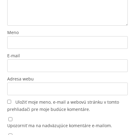
Meno
E-mail
Adresa webu
Uložiť moje meno, e-mail a webovú stránku v tomto
prehliadači pre moje budúce komentáre.
Upozorniť ma na nadväzujúce komentáre e-mailom.