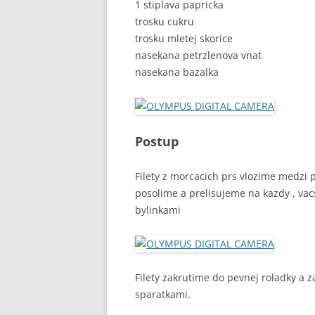
1 stiplava papricka
trosku cukru
trosku mletej skorice
nasekana petrzlenova vnat
nasekana bazalka
Postup
Filety z morcacich prs vlozime medzi 
posolime a prelisujeme na kazdy , va
bylinkami
Filety zakrutime do pevnej roladky a
sparatkami.