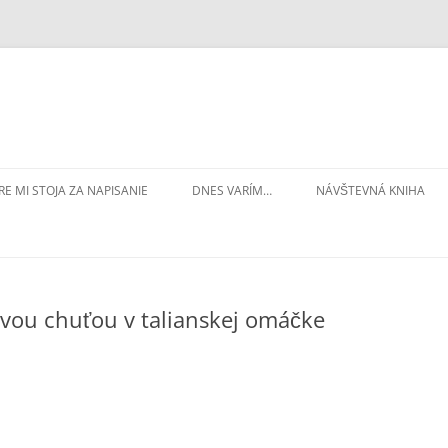
RE MI STOJA ZA NAPISANIE
DNES VARÍM…
NÁVŠTEVNÁ KNIHA
ovou chuťou v talianskej omáčke