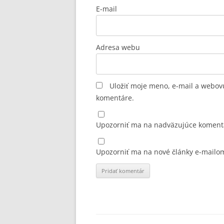
E-mail
Adresa webu
Uložiť moje meno, e-mail a webov
komentáre.
Upozorniť ma na nadväzujúce koment
Upozorniť ma na nové články e-mailo