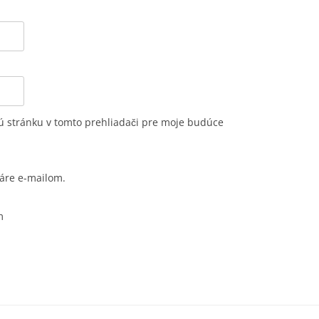
ú stránku v tomto prehliadači pre moje budúce
áre e-mailom.
m